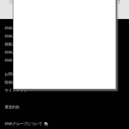
ANAについて
ANAからのお知らせ
就航都市
ANAがお約束する体験
ANAマイレージクラブ
お問い合わせ
技術的なお問い合わせ（推奨環境）
サイトマップ
運送約款
ANAグループについて