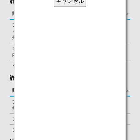
許容個数の超過：
キャンセル
路線
超過手荷物1つにつき必要なマイル
アジア・オセアニア
20,000マイル
⇔北米・ハワイ・欧
州・アフリカ・中東
アジア・オセアニア
10,000マイル
内（日本以外）
日本国内
5,000マイル
許容重量の超過：50～70ポンド（23～32kg）
路線
必要なマイル
アジア・オセアニア⇔北米・ハワイ・欧
6,000マイル
州・アフリカ・中東
アジア・オセアニア内（日本以外）
6,000マイル
日本国内
1,000マイル