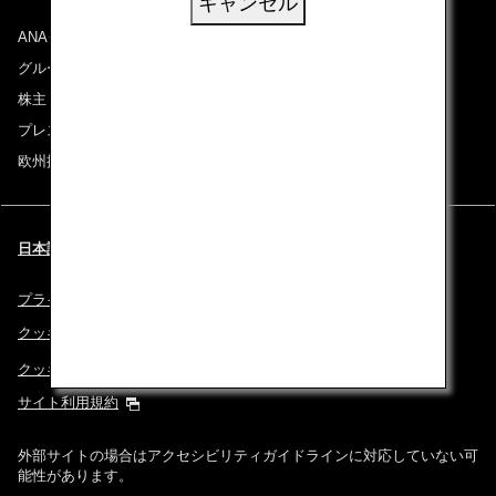
キャンセル
ANAグループについて
グループ企業一覧
株主・投資家情報
プレスリリース
欧州採用情報
日本語 | Italy (都市と言語を選択してください)
プライバシーポリシー
クッキーポリシー
クッキー詳細設定
サイト利用規約
外部サイトの場合はアクセシビリティガイドラインに対応していない可
能性があります。