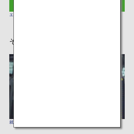
エコノミークラス
その他の情報
就航都市