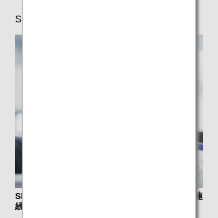
SKYTRAX
SKYTRAX社より最高評価「5スター」を13年連
続で受賞