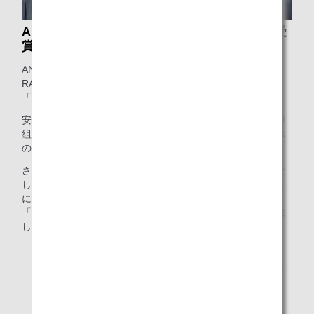
APEX 最高評価「WORLD CLASS」2年連続受
賞
ANAグループは、APEX*2が主催する「WORLD CLASS
RATING」において、世界最高品質であると認められ
「WORLD CLASS」を2年連続で受賞しました。
安心で清潔な機内環境、持続可能な社会の実現に向けた取り
組み、そしてあらゆるお客様に寄り添った高品質なサービス
の提供が高く評価されました。
さらに、航空業界における機内サービスの品質向上を目的と
した国際団体であるIFSA*3と共同で行うAPEX/IFSA Awards
において、卓越した搭乗体験と革新性が認められ、部門賞
「Innovation Award for Best Cabin 2026」を初めて受賞しま
した。
*2.
APEX（Airline Passenger Experience Association）：
北米を拠点にする世界最大のエアライン業界団体の一
つ