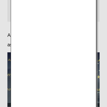
SKYTRAX社のワールド・エアライン・スター・レイテ
ィングは、空港から機内サービスの800を超えるカテゴ
リーにおいて、お客様が“5つ星レベル”のサービスを体感
できる航空会社のみ、「5スター」に認定しています。
APEX - The airline passenger experience
association