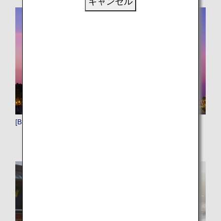
キャンセル
[BKK]バンコク