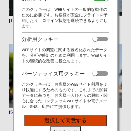
このクッキーは、WEBサイトの一般的な動作の
ために必要です。お客様が安全にフライトを予
約したり、ログイン状態を継続できるようにし
[TYO]東京
ます。
分析用クッキー
WEBサイトの閲覧に関する匿名化されたデータ
を、分析や統計のために利用します。WEBサイ
トの継続的な改善に役立ちます。
パーソナライズ用クッキー
このクッキーは、お客様のWEBサイト利用をよ
り快適にするためのものです。これまでの閲覧
データに基づき、お客様一人ひとりの興味・関
心に合ったコンテンツをWEBサイトや電子メー
ル、SNS、広告にて提供します。
[SGN]ホーチミンシティ
選択して同意する