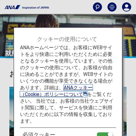
クッキーの使用について
ANAホームページでは、お客様にWEBサイ
就航都市
トをより快適にご利用いただくために必要
となるクッキーを使用しています。その他
のクッキーの使用について、お客様が自由
おすすめの行き先
に決めることができますが、WEBサイトの
いくつかの機能が享受できなくなる場合が
あります。詳細は、
ANAクッキー
（Cookie）ポリシーについて
をご覧くだ
さい。 当社では、お客様の当社ウェブサイ
ト閲覧に際して、サービスを快適にご利用
いただくために以下の情報を収集しており
ます。
必須クッキー