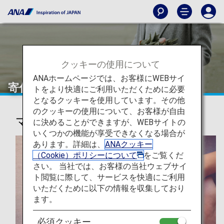
クッキーの使用について
ANAホームページでは、お客様にWEBサイ
寄付・支援
トをより快適にご利用いただくために必要
となるクッキーを使用しています。その他
のクッキーの使用について、お客様が自由
マイルを使って、世界へ貢献
に決めることができますが、WEBサイトの
いくつかの機能が享受できなくなる場合が
あります。詳細は、
ANAクッキー
（Cookie）ポリシーについて
をご覧くだ
さい。 当社では、お客様の当社ウェブサイ
ト閲覧に際して、サービスを快適にご利用
いただくために以下の情報を収集しており
ます。
必須クッキー