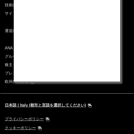
技術的なお問い合わせ（推奨環境）
サイトマップ
運送約款
ANAグループについて
グループ企業一覧
株主・投資家情報
プレスリリース
欧州採用情報
日本語 | Italy (都市と言語を選択してください)
プライバシーポリシー
クッキーポリシー