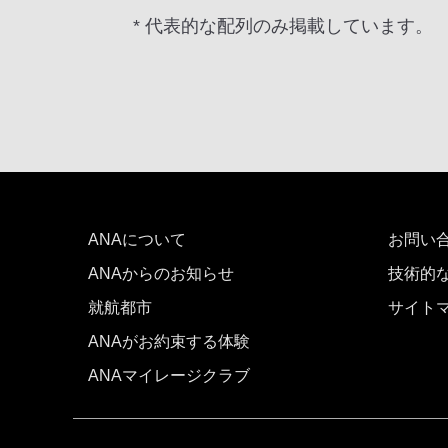
* 代表的な配列のみ掲載しています。
ANAについて
お問い
ANAからのお知らせ
技術的
就航都市
サイト
ANAがお約束する体験
ANAマイレージクラブ