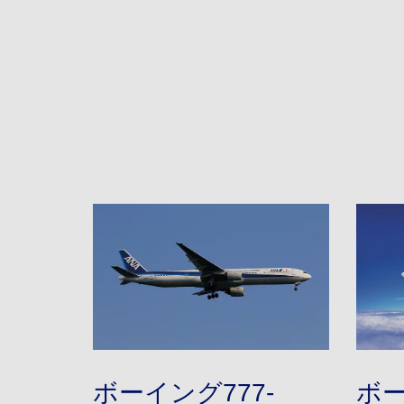
ボーイング777-
ボー