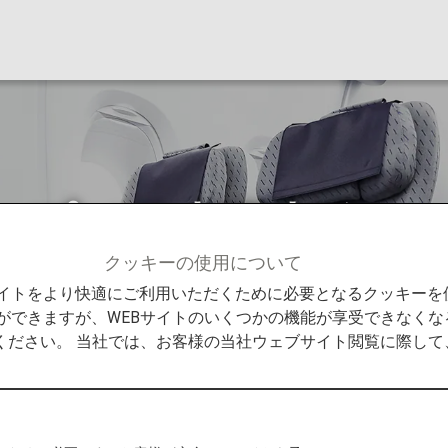
ップ（日本国内線）
クッキーの使用について
（日本国内線）
Bサイトをより快適にご利用いただくために必要となるクッキー
ができますが、WEBサイトのいくつかの機能が享受できなくな
ください。 当社では、お客様の当社ウェブサイト閲覧に際し
にご覧いただけます。