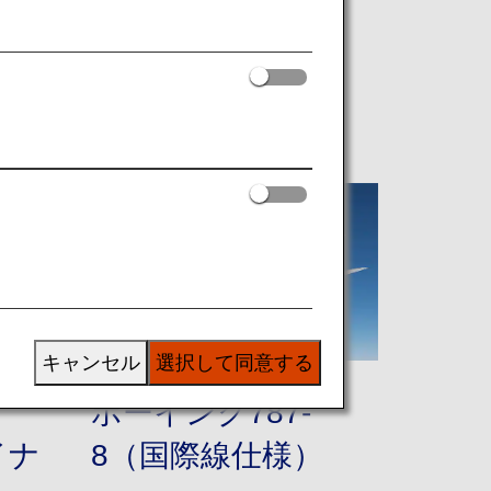
キャンセル
選択して同意する
ボーイング787-
イナ
8（国際線仕様）