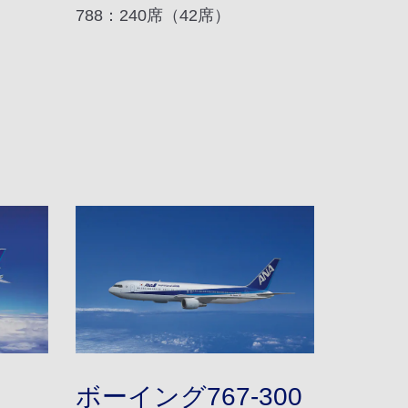
788：240席（42席）
ボーイング767-300