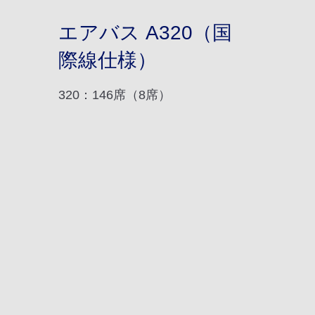
エアバス A320（国
際線仕様）
320：146席（8席）