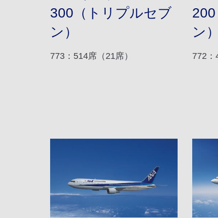
300（トリプルセブ
20
ン）
ン
773：514席（21席）
772：