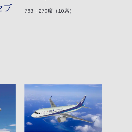
セブ
763：270席（10席）