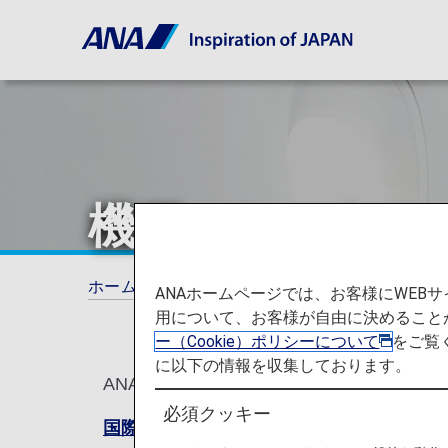
機種・シートマ
ホーム
ご利用ガイド
機種・シートマップ
ANAホームページでは、お客様にWE
用について、お客様が自由に決めること
ー（Cookie）ポリシーについて
をご覧
に以下の情報を収集しております。
ANAの航空機とシートマップを、機種別
必須クッキー
国際線シートマップ