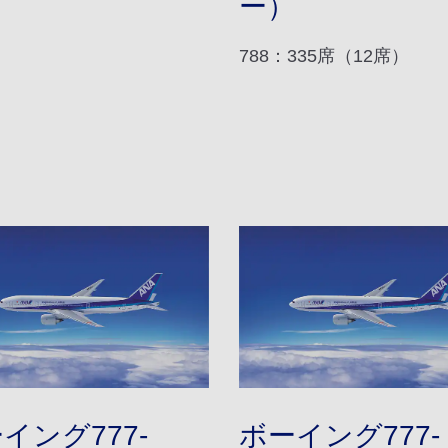
ー）
788：335席（12席）
イング777-
ボーイング777-