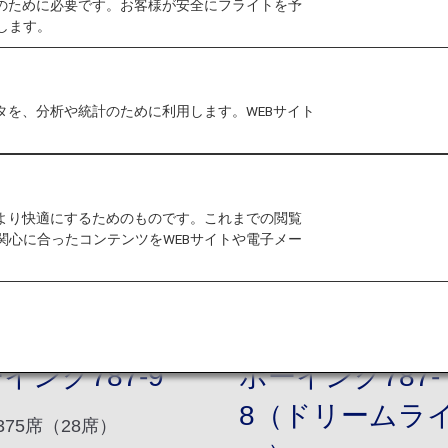
作のために必要です。お客様が安全にフライトを予
します。
タを、分析や統計のために利用します。WEBサイト
をより快適にするためのものです。これまでの閲覧
関心に合ったコンテンツをWEBサイトや電子メー
イング787-9
ボーイング787-
8（ドリームラ
375席（28席）