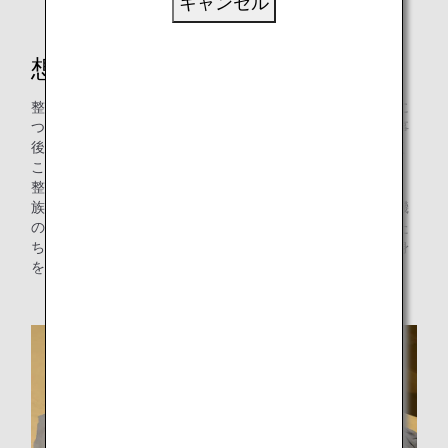
キャンセル
飛行機の前脚付近で作業する整備士たち
想いが詰まった整備作業着
整備士になるためには、様々な訓練を通して専門知識を身に
つけ、数多くの試験に合格する必要があり、試験前には仕事
後であっても連日夜遅くまで勉強をしてから帰宅の途につく
こともあります。また国内外を問わず急な出張もあります。
整備士は共に切磋琢磨しながらスキルを高め合う仲間や家
族・友人など、周囲の人たちに日々支えられながら、飛行機
の安全を想い、整備作業に従事しています。そんな整備士た
ちをいつも一番近くから見守っている存在、それが彼らの身
を包む作業着です。