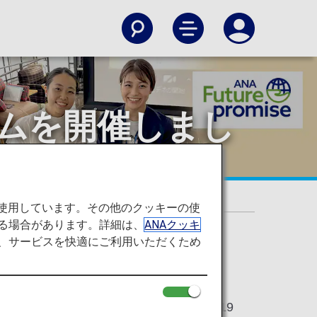
ォーラムを開催しまし
した！
を使用しています。その他のクッキーの使
る場合があります。詳細は、
ANAクッキ
て、サービスを快適にご利用いただくため
2023/09/19