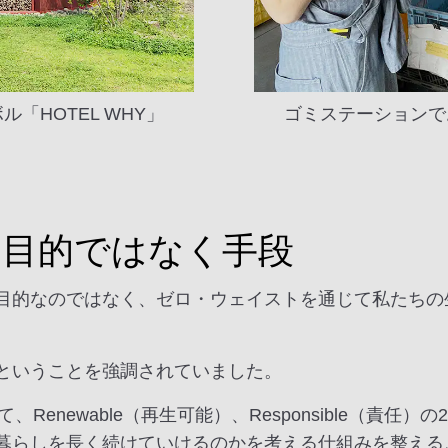
「HOTEL WHY」
ゴミステーションで
は目的ではなく手段
目的なのではなく、ゼロ・ウェイストを通じて私たちの
ということを強調されていました。
）に加えて、Renewable（再生可能）、Responsible
暮らしを長く続けていけるのかを考える仕組みを整える