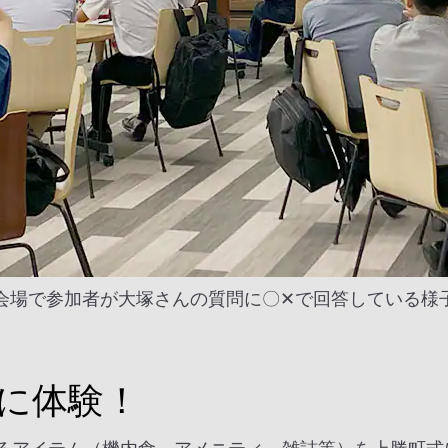
会場で参加者が大塚さんの質問に〇✕で回答している様
に体験！