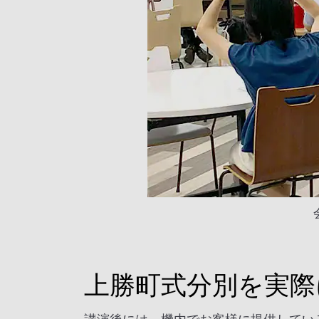
上勝町式分別を実際