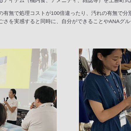
るアイテム（機内食、アメニティ、雑誌等）を上勝町式
の有無で処理コストが100倍違ったり、汚れの有無で分
ごさを実感すると同時に、自分ができることやANAグ