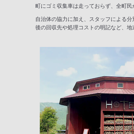
町にゴミ収集車は走っておらず、全町民
自治体の協力に加え、スタッフによる分
後の回収先や処理コストの明記など、地