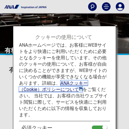
クッキーの使用について
ANAホームページでは、お客様にWEBサイ
有料ラウンジサービス
トをより快適にご利用いただくために必要
となるクッキーを使用しています。その他
のクッキーの使用について、お客様が自由
有料ラウンジサービス
に決めることができますが、WEBサイトの
いくつかの機能が享受できなくなる場合が
あります。詳細は、
ANAクッキー
（Cookie）ポリシーについて
をご覧くだ
さい。 当社では、お客様の当社ウェブサイ
ト閲覧に際して、サービスを快適にご利用
いただくために以下の情報を収集しており
ます。
必須クッキー