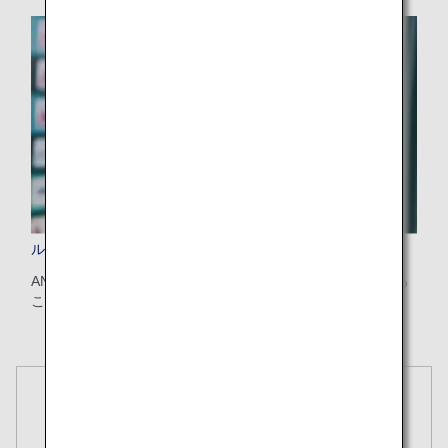
ルートマップ
ANAの運航スケジュールや就航都市をオンラインで検索する
ことができます。
予約