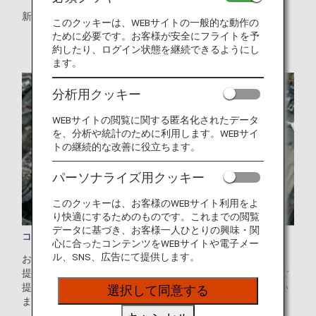
新規就航路線、再開路線、運休路線についてご案内します。
このクッキーは、WEBサイトの一般的な動作の
ために必要です。お客様が安全にフライトを予
約したり、ログイン状態を継続できるようにし
ます。
分析用クッキー
WEBサイトの閲覧に関する匿名化されたデータ
を、分析や統計のために利用します。WEBサイ
トの継続的な改善に役立ちます。
パーソナライズ用クッキー
このクッキーは、お客様のWEBサイト利用をよ
り快適にするためのものです。これまでの閲覧
データに基づき、お客様一人ひとりの興味・関
コードシェア便
心に合ったコンテンツをWEBサイトや電子メー
ル、SNS、広告にて提供します。
お客様により幅広い便の選択肢をお楽しみいただけるよう、
提携航空会社と協力して共同運航便（コードシェア便）をご
提供しています。コードシェア便にはANAの便名が付いてい
選択して同意する
ますが、提携航空会社が運航いたします。