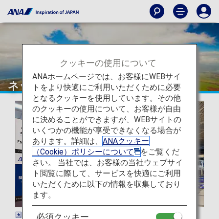
クッキーの使用について
ANAホームページでは、お客様にWEBサイ
ネットワーク
トをより快適にご利用いただくために必要
となるクッキーを使用しています。その他
のクッキーの使用について、お客様が自由
に決めることができますが、WEBサイトの
いくつかの機能が享受できなくなる場合が
あります。詳細は、
ANAクッキー
（Cookie）ポリシーについて
をご覧くだ
さい。 当社では、お客様の当社ウェブサイ
ト閲覧に際して、サービスを快適にご利用
いただくために以下の情報を収集しており
ます。
国際線のご案内
必須クッキー