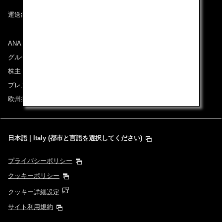
運送約款
ANAグループについて
グループ企業一覧
株主・投資家情報
プレスリリース
欧州採用情報
日本語 | Italy (都市と言語を選択してください)
プライバシーポリシー
クッキーポリシー
クッキー詳細設定
サイト利用規約