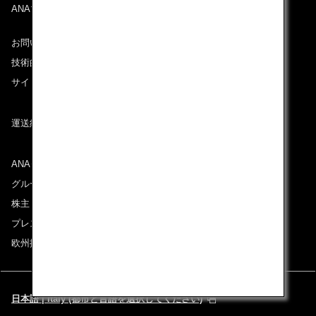
ANAマイレージクラブ
お問い合わせ
技術的なお問い合わせ（推奨環境）
サイトマップ
運送約款
ANAグループについて
グループ企業一覧
株主・投資家情報
プレスリリース
欧州採用情報
日本語 | Italy (都市と言語を選択してください)