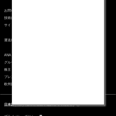
お問い合わせ
技術的なお問い合わせ（推奨環境）
サイトマップ
運送約款
ANAグループについて
グループ企業一覧
株主・投資家情報
プレスリリース
欧州採用情報
日本語 | Italy (都市と言語を選択してください)