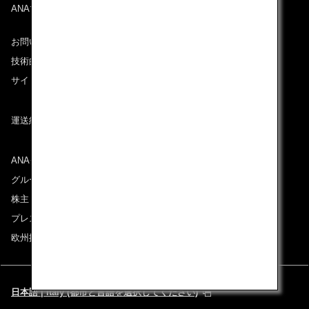
ANAマイレージクラブ
お問い合わせ
技術的なお問い合わせ（推奨環境）
サイトマップ
運送約款
ANAグループについて
グループ企業一覧
株主・投資家情報
プレスリリース
欧州採用情報
日本語 | Italy (都市と言語を選択してください)