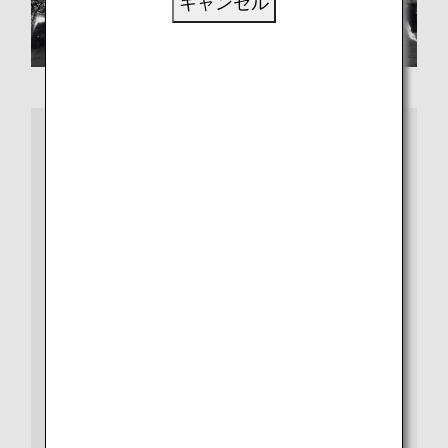
キャンセル
詳細情報
ビザや出入国、検疫など、さらに詳しい情報は、都市や
国別の情報ページをご覧ください。