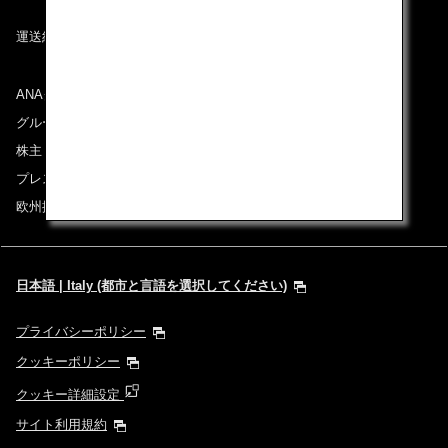
運送約款
ANAグループについて
グループ企業一覧
株主・投資家情報
プレスリリース
欧州採用情報
日本語 | Italy (都市と言語を選択してください)
プライバシーポリシー
クッキーポリシー
クッキー詳細設定
サイト利用規約