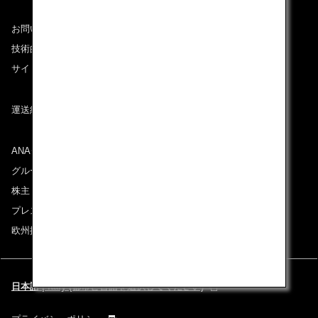
お問い合わせ
技術的なお問い合わせ（推奨環境）
サイトマップ
運送約款
ANAグループについて
グループ企業一覧
株主・投資家情報
プレスリリース
欧州採用情報
日本語 | Italy (都市と言語を選択してください)