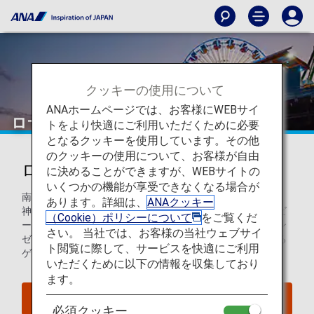
クッキーの使用について
ANAホームページでは、お客様にWEBサイ
ロサンゼルス
トをより快適にご利用いただくために必要
となるクッキーを使用しています。その他
のクッキーの使用について、お客様が自由
ロサンゼルスを知ろう
に決めることができますが、WEBサイトの
いくつかの機能が享受できなくなる場合が
南カリフォルニアの広大な盆地に位置するロサンゼルスは、
あります。詳細は、
ANAクッキー
神々しい山々や森林、太平洋沿いの息を呑むほどに美しいビ
（Cookie）ポリシーについて
をご覧くだ
ーチに囲まれています。ハリウッドの本拠地でもあるロサン
さい。 当社では、お客様の当社ウェブサイ
ゼルスは、芸術、文化、教育の中心地であり、街を象徴する
ト閲覧に際して、サービスを快適にご利用
ゲッティ博物館や広大なUCLAキャンパスも有名です。
いただくために以下の情報を収集しており
ます。
ロサンゼルスへのフライトを探す
必須クッキー