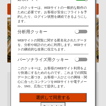
このクッキーは、WEBサイトの一般的な動作の
ミラノへのフライトを探す
ために必要です。お客様が安全にフライトを予
約したり、ログイン状態を継続できるようにし
ます。
分析用クッキー
WEBサイトの閲覧に関する匿名化されたデータ
を、分析や統計のために利用します。WEBサイ
トの継続的な改善に役立ちます。
パーソナライズ用クッキー
このクッキーは、お客様のWEBサイト利用をよ
り快適にするためのものです。これまでの閲覧
データに基づき、お客様一人ひとりの興味・関
さらに詳しくは
心に合ったコンテンツをWEBサイトや電子メー
ル、SNS、広告にて提供します。
選択して同意する