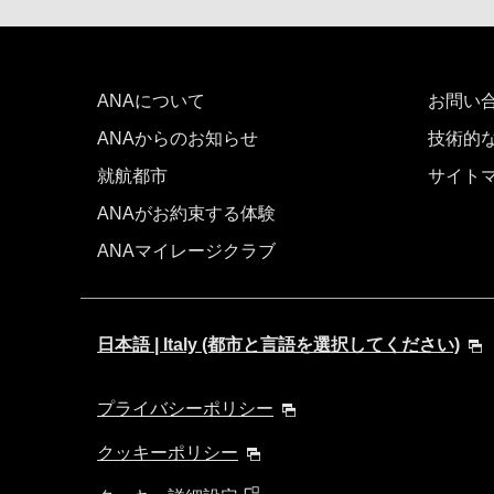
ANAについて
お問い
ANAからのお知らせ
技術的
就航都市
サイト
ANAがお約束する体験
ANAマイレージクラブ
日本語 | Italy (都市と言語を選択してください)
プライバシーポリシー
クッキーポリシー