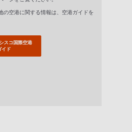
地の空港に関する情報は、空港ガイドを
。
シスコ国際空港
ガイド