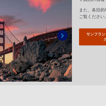
また、各目的
ご覧ください
サンフラン
次へ