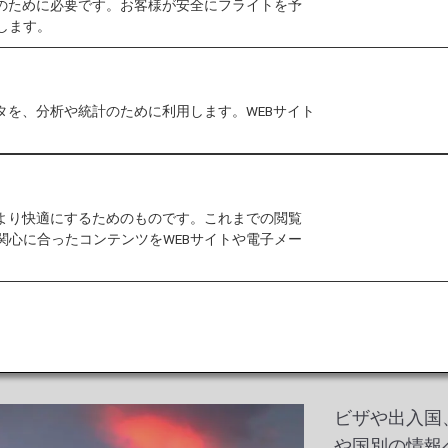
作のために必要です。お客様が安全にフライトを予
徴づけている都市、サン
します。
ップ・シーンを垣間見て
光やビジネスの道をます
タを、分析や統計のために利用します。WEBサイト
をより快適にするためのものです。これまでの閲覧
関心に合ったコンテンツをWEBサイトや電子メー
ビザや出入国
や国別の情報