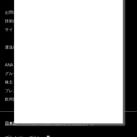
お問い合わせ
技術的なお問い合わせ（推奨環境）
サイトマップ
運送約款
ANAグループについて
グループ企業一覧
株主・投資家情報
プレスリリース
欧州採用情報
日本語 | Italy (都市と言語を選択してください)