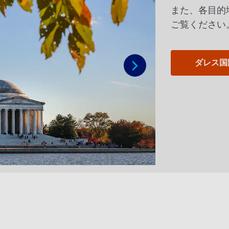
また、各目的
ご覧ください
ダレス国
次へ