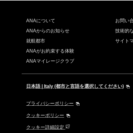
ANAについて
お問い
ANAからのお知らせ
技術的
就航都市
サイト
ANAがお約束する体験
ANAマイレージクラブ
日本語 | Italy (都市と言語を選択してください)
プライバシーポリシー
クッキーポリシー
クッキー詳細設定