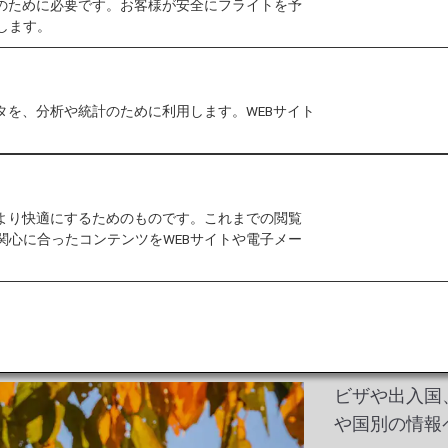
作のために必要です。お客様が安全にフライトを予
ろに刻まれている街で
します。
ホワイトハウス見学ツア
り、米国の未来を左右す
を観察しましょう。
タを、分析や統計のために利用します。WEBサイト
をより快適にするためのものです。これまでの閲覧
関心に合ったコンテンツをWEBサイトや電子メー
ビザや出入国
や国別の情報