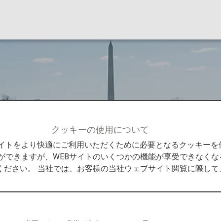
クッキーの使用について
ントンD.C.
Bサイトをより快適にご利用いただくために必要となるクッキー
ができますが、WEBサイトのいくつかの機能が享受できなくな
ください。 当社では、お客様の当社ウェブサイト閲覧に際し
ろう
は、リンカーン記念館から