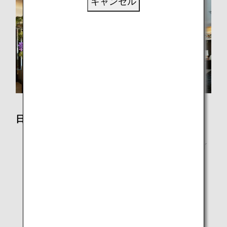
キャンセル
日本国内線
チェックインカウンター
羽田SUITEチェックイン、羽田プレミアムチェックイ
ン
空港ラウンジ
羽田・成田・新千歳・仙台・小松・伊丹・岡山・広
島・松山・福岡・鹿児島・那覇
機内
化粧室内ハンドソープ（一部機材を除く。）