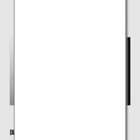
状況により、一部サービスを休止・変更している場合
がございます。
* 写真はイメージです。
国際線