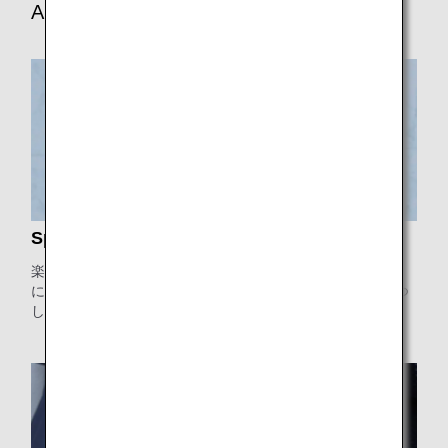
ANAの3つの顧客体験
Sparkling
楽しさや、ワクワクや、感動まで体験していただけるよう
に、なにかアイデアはないか。思い切ってアクションにうつ
してみる。常にそんな意識を持っていたい。