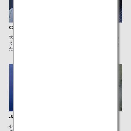
Caring
大切な人として迎えられているという実感を肌で感じてもら
えるように、おもてなしや心配りを、どこまでも細やかであ
たたかいものにしたい。
Japan Quality
心からの安らぎを感じてもらうために、日本が誇る基本品