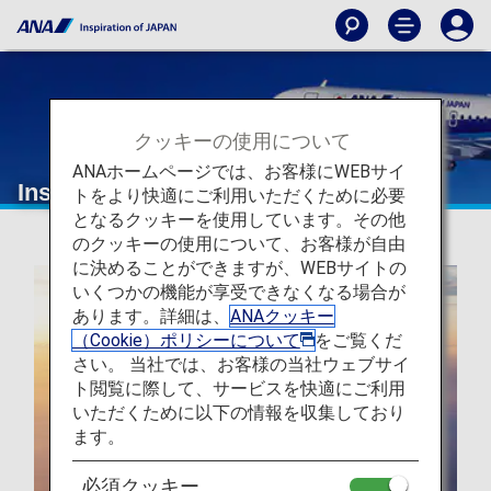
クッキーの使用について
ANAホームページでは、お客様にWEBサイ
Inspiration of JAPAN
トをより快適にご利用いただくために必要
となるクッキーを使用しています。その他
のクッキーの使用について、お客様が自由
に決めることができますが、WEBサイトの
いくつかの機能が享受できなくなる場合が
あります。詳細は、
ANAクッキー
（Cookie）ポリシーについて
をご覧くだ
さい。 当社では、お客様の当社ウェブサイ
ト閲覧に際して、サービスを快適にご利用
いただくために以下の情報を収集しており
ます。
必須クッキー