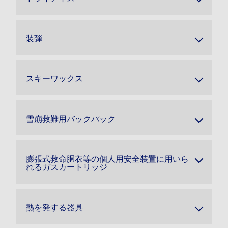
装弾
スキーワックス
雪崩救難用バックパック
膨張式救命胴衣等の個人用安全装置に用いら
れるガスカートリッジ
熱を発する器具