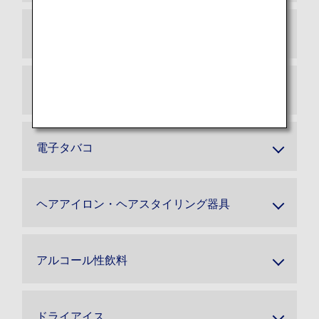
スマートバゲージ
電動車いす用予備バッテリー
電子タバコ
ヘアアイロン・ヘアスタイリング器具
アルコール性飲料
ドライアイス