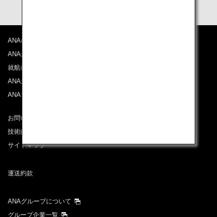
ANAについて
ANAからのお知らせ
就航都市
ANAがお約束する体験
ANAマイレージクラブ
お問い合わせ
技術的なお問い合わせ（推奨環境）
サイトマップ
運送約款
ANAグループについて
グループ企業一覧