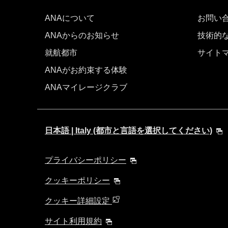
ANAについて
お問い
ANAからのお知らせ
技術的
就航都市
サイト
ANAがお約束する体験
ANAマイレージクラブ
日本語 | Italy (都市と言語を選択してください)
プライバシーポリシー
クッキーポリシー
クッキー詳細設定
サイト利用規約