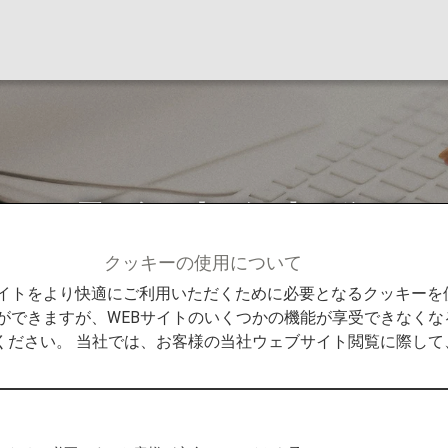
ける緊急連絡先登録
クッキーの使用について
せ
米国発着便における緊急連絡先登録について
Bサイトをより快適にご利用いただくために必要となるクッキー
ができますが、WEBサイトのいくつかの機能が享受できなくな
ください。 当社では、お客様の当社ウェブサイト閲覧に際し
様が米国を発着するANA運航便にご搭乗いただく際、