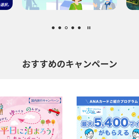
ります。[検索する]ボタンより最新の空席照会結果をご確認ください。
となります。空席照会結果画面にて最新の情報をご確認ください。
空保険特別料金
、その他の各種税金、料金などが含まれます。発券時に再計算する
中でのおトクな運賃が表示される場合があります。
賀、広島/岩国)は2026年5月18日をもちまして終了となります。
おすすめのキャンペーン