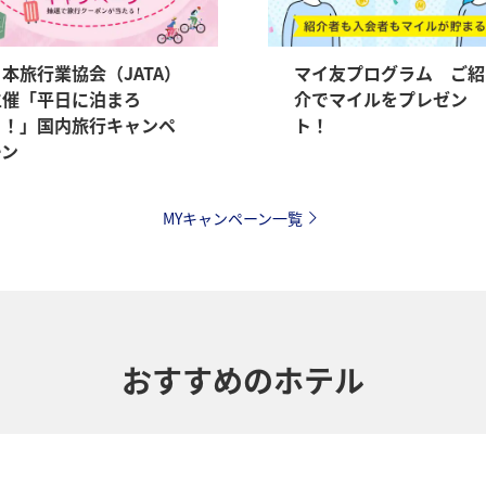
本旅行業協会（JATA）
マイ友プログラム ご紹
主催「平日に泊まろ
介でマイルをプレゼン
う！」国内旅行キャンペ
ト！
ーン
MYキャンペーン一覧
おすすめのホテル