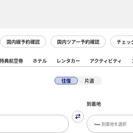
国内線予約確認
国内ツアー予約確認
チェッ
特典航空券
ホテル
レンタカー
アクティビティ
往復
片道
到着地
到着地を選択