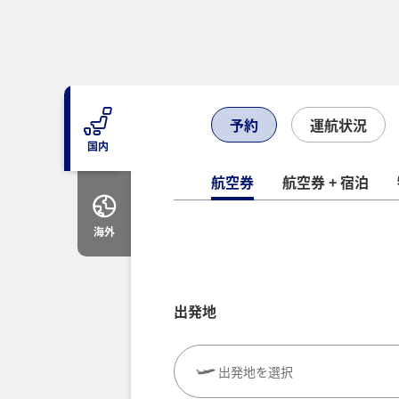
予約
運航状況
国内
航空券
航空券 + 宿泊
海外
出発地
出発地を選択