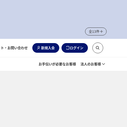
全13件
ート・お問い合わせ
新規入会
ログイン
お手伝いが必要なお客様
法人のお客様