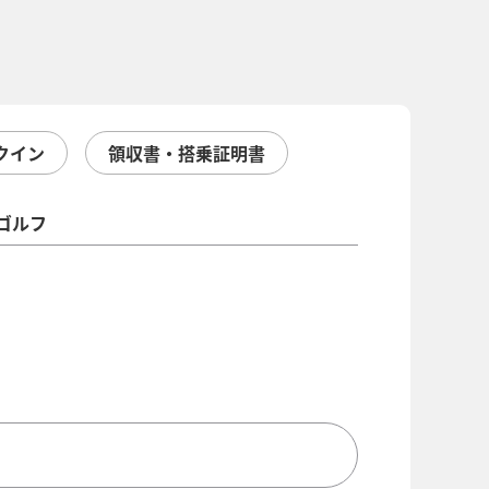
クイン
領収書・搭乗証明書
ゴルフ