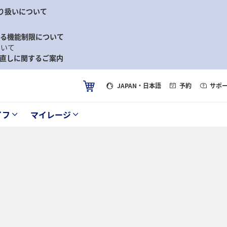
り扱いについて
ける機能制限について
ついて
直しに関するご案内
JAPAN
・日本語
予約
サポ
イフ
マイレージ