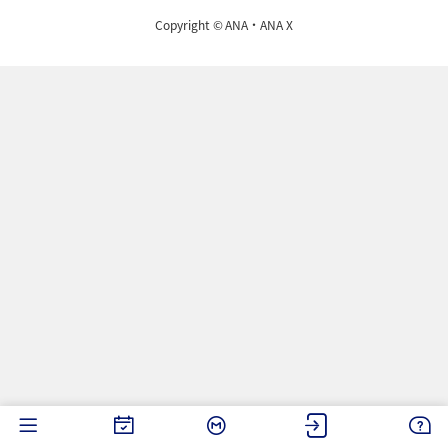
Copyright ©
ANA・ANA X