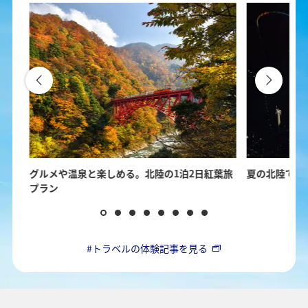
の楽
グルメや温泉と楽しめる。北陸の1泊2日紅葉旅
夏の北陸で楽
プラン
#トラベルの体験記事を見る