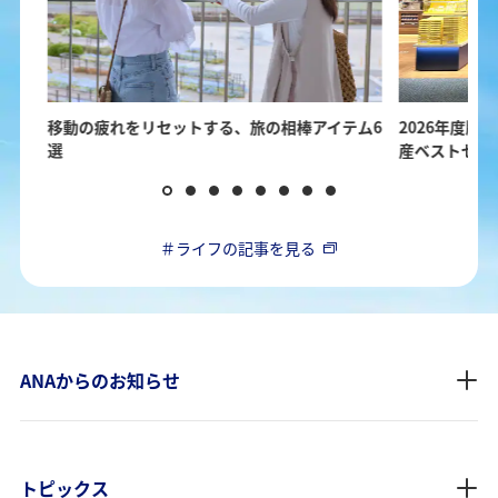
ガイ
移動の疲れをリセットする、旅の相棒アイテム6
2026年度版！
選
産ベストセレ
＃ライフの記事を見る
ANAからのお知らせ
トピックス