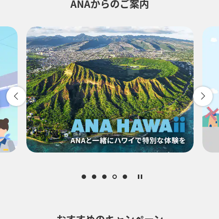
ANAからのご案内
-
時間帯指定なし
経由地および乗り継ぎ所要時間を追加する
復路出発日および時間帯
-
時間帯指定なし
経由地および乗り継ぎ所要時間を追加する