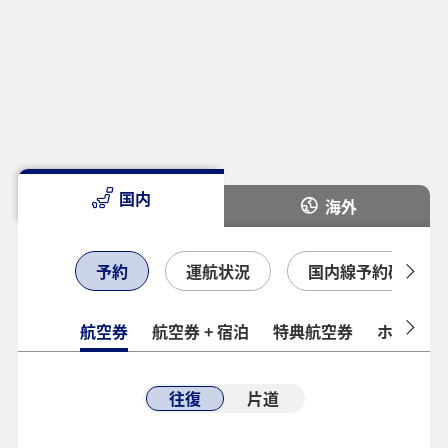
国内
海外
予約
運航状況
国内線予約確認
航空券
航空券 + 宿泊
特典航空券
ホテル
往復
片道