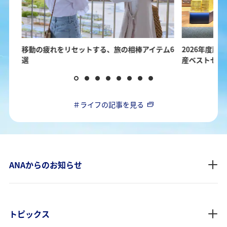
ガイ
移動の疲れをリセットする、旅の相棒アイテム6
2026年度版！
選
産ベストセレ
＃ライフの記事を見る
ANAからのお知らせ
トピックス