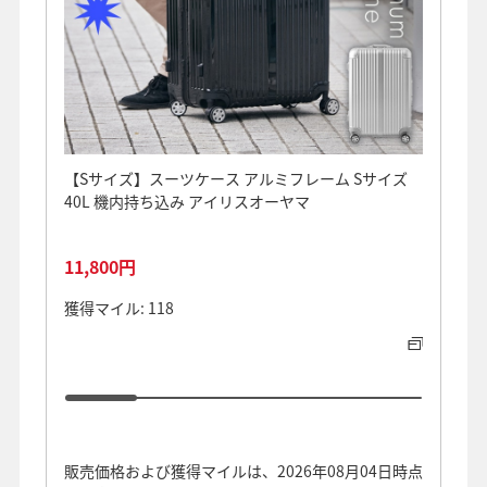
【Sサイズ】スーツケース アルミフレーム Sサイズ
＜AN
40L 機内持ち込み アイリスオーヤマ
持ち込
11,800円
29,8
獲得マイル: 118
獲得マイ
販売価格および獲得マイルは、2026年08月04日時点