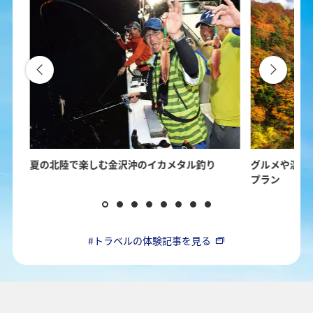
の楽
夏の北陸で楽しむ金沢沖のイカメタル釣り
グルメや温泉
プラン
#トラベルの体験記事を見る