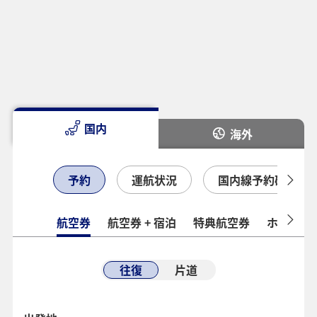
国内
海外
予約
運航状況
国内線予約確認
航空券
航空券 + 宿泊
特典航空券
ホテル
往復
片道