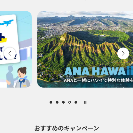
-
時間帯指定なし
経由地および乗り継ぎ所要時間を追加する
復路出発日および時間帯
-
時間帯指定なし
経由地および乗り継ぎ所要時間を追加する
おすすめのキャンペーン