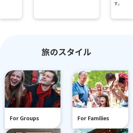
す。
旅のスタイル
For Groups
For Families