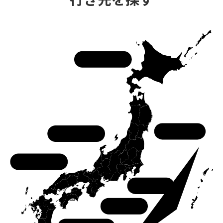
北海道
東北
中部
中国
関東
関西