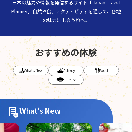
日本の魅力や情報を発信するサイト「Japan Travel
Planner」
自然や食、アクティビティを通して、各地
の魅力に出会う旅へ。
おすすめの体験
What's New
Activity
Food
Culture
What's New