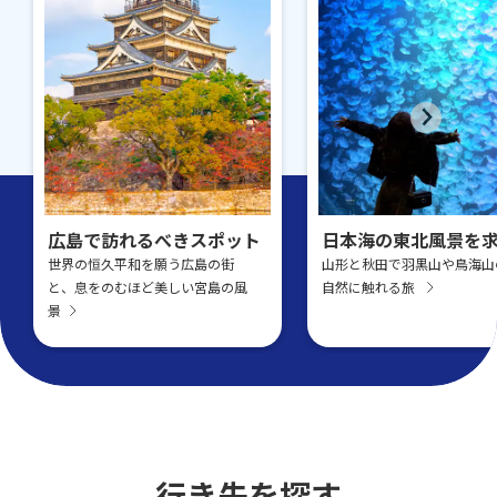
広島で訪れるべきスポット
日本海の東北風景を
世界の恒久平和を願う広島の街
山形と秋田で羽黒山や鳥海山
と、息をのむほど美しい宮島の風
自然に触れる旅
景
行き先を探す