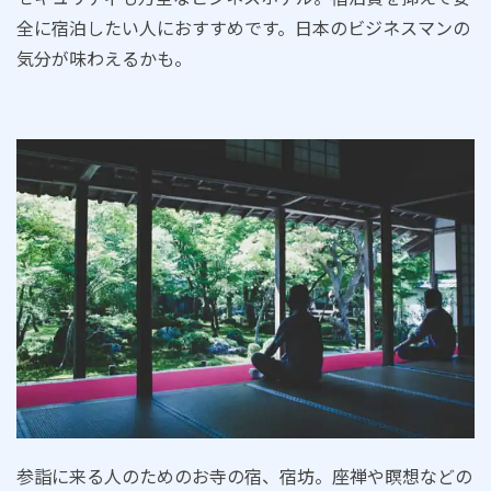
全に宿泊したい人におすすめです。日本のビジネスマンの
気分が味わえるかも。
参詣に来る人のためのお寺の宿、宿坊。座禅や瞑想などの