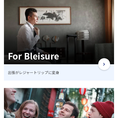
For Bleisure
出張がレジャートリップに変身