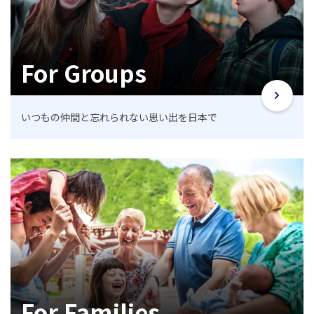
For Groups
いつもの仲間と忘れられない思い出を日本で
For Families