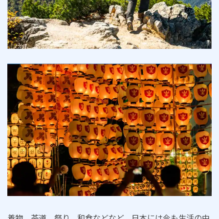
着物、茶道、祭り、和食などなど、日本には今も生活の中