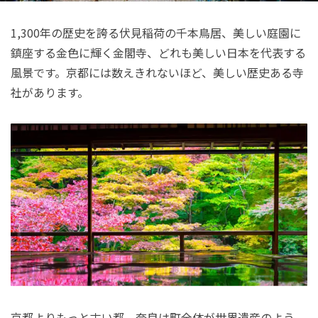
1,300年の歴史を誇る伏見稲荷の千本鳥居、美しい庭園に
鎮座する金色に輝く金閣寺、どれも美しい日本を代表する
風景です。京都には数えきれないほど、美しい歴史ある寺
社があります。
京都よりもっと古い都、奈良は町全体が世界遺産のよう。