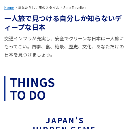
旅のお役立ち情報
Home
あなたらしい旅のスタイル
Solo Travellers
一人旅で見つける自分しか知らないデ
ANA サービス
ィープな日本
交通インフラが充実し、安全でクリーンな日本は一人旅に
閉じる
もってこい。四季、食、絶景、歴史、文化、あなただけの
日本を見つけましょう。
THINGS
TO DO
JAPAN'S
HIDDEN GEMS