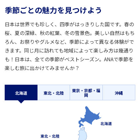
旅のお役立ち情報
季節ごとの魅力を見つけよう
ANA サービス
日本は世界でも珍しく、四季がはっきりした国です。春の
桜、夏の深緑、秋の紅葉、冬の雪景色。美しい自然はもち
ろん、お祭りやグルメなど、季節によって異なる体験がで
閉じる
きます。同じ月に訪れても地域によって楽しみ方は幾通り
も！日本は、全ての季節がベストシーズン。ANAで季節を
楽しむ旅に出かけてみませんか？
東京・京都・福
北海道
東北・北陸
沖縄
岡