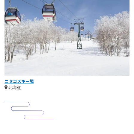
ニセコスキー場
北海道