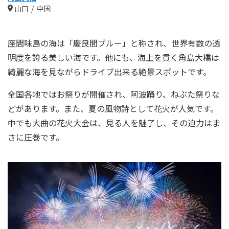
山口
中国
座間味島の海は「慶良間ブルー」と称され、世界有数の透
明度を誇る美しい海です。他にも、海上を貫く角島大橋は
綺麗な海を見ながらドライブ出来る絶景スポットです。
全国各地ではお祭りが開催され、阿波踊り、ねぶた祭りな
どがあります。また、夏の風物詩として花火が人気です。
中でも大曲の花火大会は、見る人を魅了し、その迫力はま
さに圧巻です。