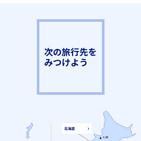
次の旅行先を
みつけよう
北海道
札幌
札幌