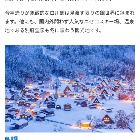
合掌造りが象徴的な白川郷は見渡す限りの銀世界に包まれ
ます。他にも、国内外問わず人気なニセコスキー場、温泉
地である別府温泉も冬に賑わう観光地です。
白川郷