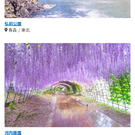
弘前公園
青森
東北
河内藤園