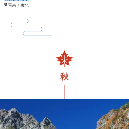
青森
東北
秋