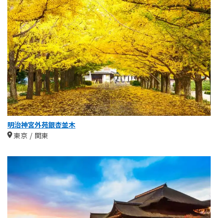
明治神宮外苑銀杏並木
東京
関東