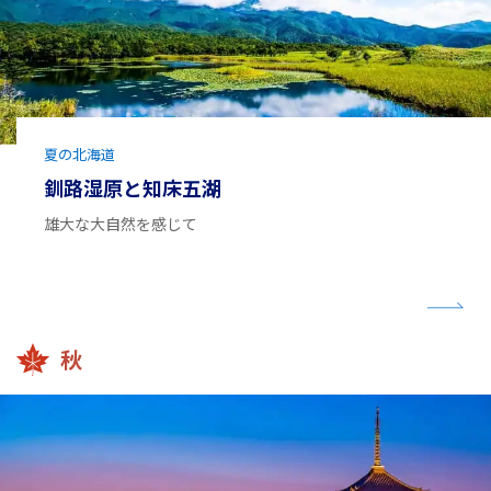
夏の北海道
釧路湿原と知床五湖
雄大な大自然を感じて
秋