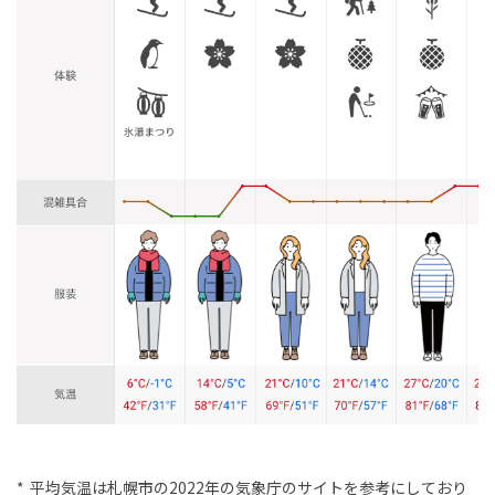
平均気温は札幌市の2022年の気象庁のサイトを参考にしており