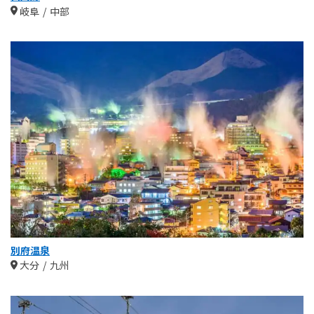
岐阜
中部
別府温泉
大分
九州