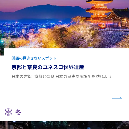
関西の見逃せないスポット
京都と奈良のユネスコ世界遺産
日本の古都 : 京都と奈良 日本の歴史ある場所を訪れよう
冬