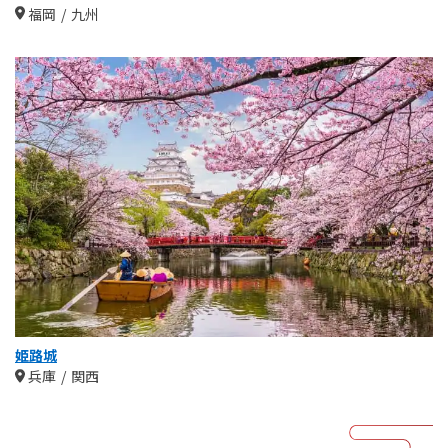
福岡
九州
姫路城
兵庫
関西