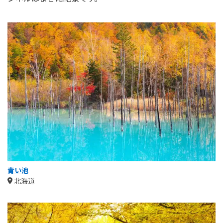
青い池
北海道