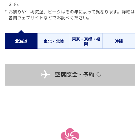
ます。
お祭りや平均気温、ピークはその年によって異なります。詳細は
各自ウェブサイトなどでお調べください。
東京・京都・福
北海道
東北・北陸
沖縄
岡
空席照会・予約