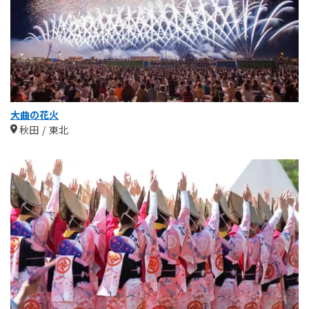
大曲の花火
秋田
東北