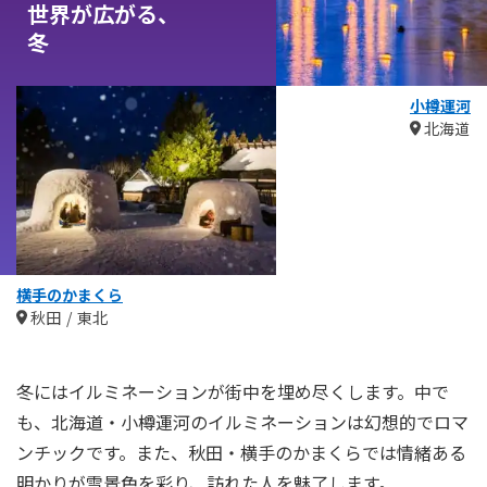
世界が広がる、
冬
小樽運河
北海道
横手のかまくら
秋田
東北
冬にはイルミネーションが街中を埋め尽くします。中で
も、北海道・小樽運河のイルミネーションは幻想的でロマ
ンチックです。また、秋田・横手のかまくらでは情緒ある
明かりが雪景色を彩り、訪れた人を魅了します。