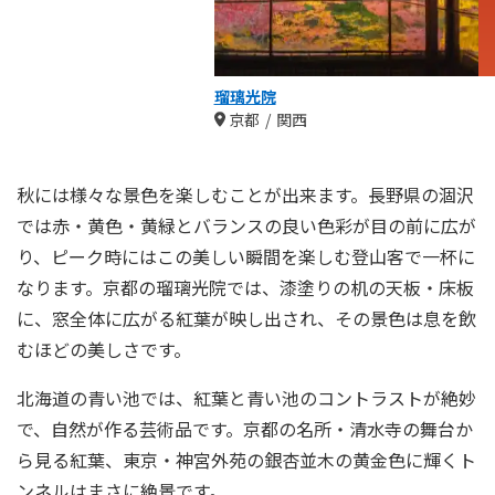
瑠璃光院
京都
関西
秋には様々な景色を楽しむことが出来ます。長野県の涸沢
では赤・黄色・黄緑とバランスの良い色彩が目の前に広が
り、ピーク時にはこの美しい瞬間を楽しむ登山客で一杯に
なります。京都の瑠璃光院では、漆塗りの机の天板・床板
に、窓全体に広がる紅葉が映し出され、その景色は息を飲
むほどの美しさです。
北海道の青い池では、紅葉と青い池のコントラストが絶妙
で、自然が作る芸術品です。京都の名所・清水寺の舞台か
ら見る紅葉、東京・神宮外苑の銀杏並木の黄金色に輝くト
ンネルはまさに絶景です。