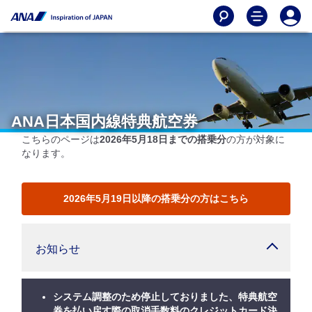
ANA日本国内線特典航空券
こちらのページは
2026年5月18日までの搭乗分
の方が対象に
なります。
2026年5月19日以降の搭乗分の方はこちら
お知らせ
システム調整のため停止しておりました、特典航空
券を払い戻す際の取消手数料のクレジットカード決