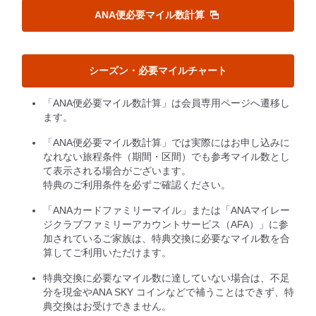
ANA便必要マイル数計算
シーズン・必要マイルチャート
「ANA便必要マイル数計算」は会員専用ページへ遷移し
ます。
「ANA便必要マイル数計算」では実際にはお申し込みに
なれない旅程条件（期間・区間）でも参考マイル数とし
て表示される場合がございます。
特典のご利用条件を必ずご確認ください。
「ANAカードファミリーマイル」または「ANAマイレー
ジクラブファミリーアカウントサービス（AFA）」に参
加されているご家族は、特典交換に必要なマイル数を合
算してご利用いただけます。
特典交換に必要なマイル数に達していない場合は、不足
分を現金やANA SKY コインなどで補うことはできず、特
典交換はお受けできません。