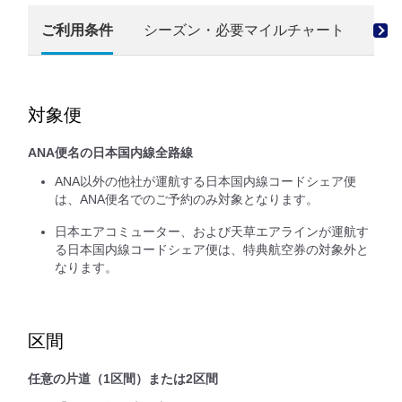
ご利用条件
シーズン・必要マイルチャート
お
対象便
ANA便名の日本国内線全路線
ANA以外の他社が運航する日本国内線コードシェア便
は、ANA便名でのご予約のみ対象となります。
日本エアコミューター、および天草エアラインが運航す
る日本国内線コードシェア便は、特典航空券の対象外と
なります。
区間
任意の片道（1区間）または2区間