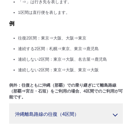
「⇒」は行き先を表します。
1区間は直行便を表します。
例
往復2区間：東京⇒大阪、大阪⇒東京
連続する2区間：札幌⇒東京、東京⇒鹿児島
連続しない2区間：東京⇒大阪、名古屋⇒鹿児島
連続しない2区間：東京⇒大阪、東京⇒大阪
例外：往復ともに沖縄（那覇）での乗り継ぎにて離島路線
（那覇⇒宮古・石垣）をご利用の場合、4区間でのご利用が可
能です。
沖縄離島路線の往復（4区間）