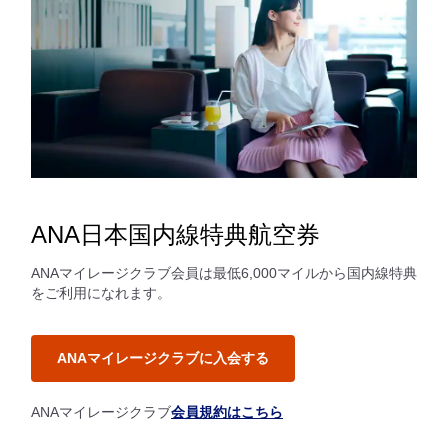
ANA日本国内線特典航空券
ANAマイレージクラブ会員は最低6,000マイルから国内線特典
をご利用になれます。
ANAマイレージクラブに入会する
ANAマイレージクラブ
会員規約はこちら