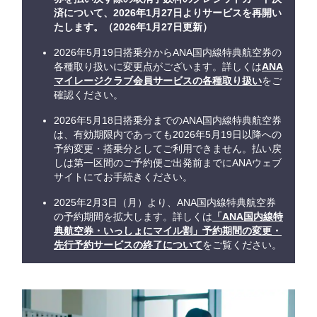
済について、2026年1月27日よりサービスを再開い
たします。（2026年1月27日更新）
2026年5月19日搭乗分からANA国内線特典航空券の
各種取り扱いに変更点がございます。詳しくは
ANA
マイレージクラブ会員サービスの各種取り扱い
をご
確認ください。
2026年5月18日搭乗分までのANA国内線特典航空券
は、有効期限内であっても2026年5月19日以降への
予約変更・搭乗分としてご利用できません。払い戻
しは第一区間のご予約便ご出発前までにANAウェブ
サイトにてお手続きください。
2025年2月3日（月）より、ANA国内線特典航空券
の予約期間を拡大します。詳しくは
「ANA国内線特
典航空券・いっしょにマイル割」予約期間の変更・
先行予約サービスの終了について
をご覧ください。