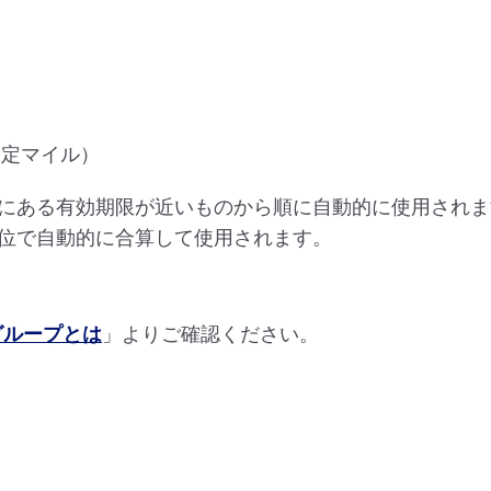
限定マイル）
にある有効期限が近いものから順に自動的に使用されま
位で自動的に合算して使用されます。
グループとは
」よりご確認ください。