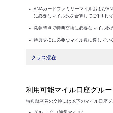
ANAカードファミリーマイルおよびA
に必要なマイル数を合算してご利用い
発券時点で特典交換に必要なマイル数
特典交換に必要なマイル数に達していな
クラス混在
利用可能マイル口座グルー
特典航空券の交換には以下のマイル口座グ
グループ1（通常マイル）