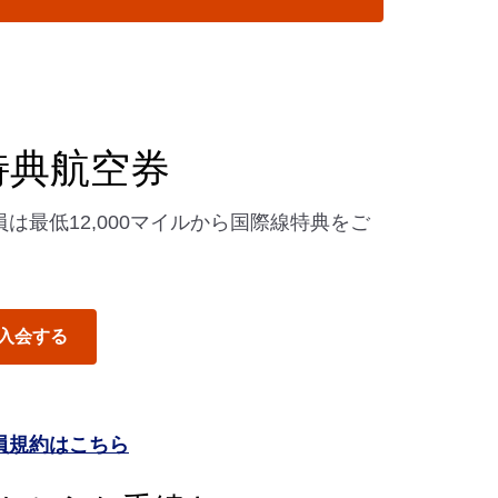
特典航空券
は最低12,000マイルから国際線特典をご
入会する
員規約はこちら