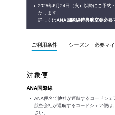
2025年6月24日（火）以降にご
たします。
詳しくは
ANA国際線特典航空券必要
ご利用条件
シーズン・必要マイ
対象便
ANA国際線
ANA便名で他社が運航するコードシェ
航空会社が運航するコードシェア便は
さい。