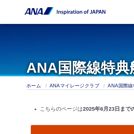
ANA国際線特典
ホーム
ANAマイレージクラブ
ANA国際
こちらのページは
2025年6月23日ま