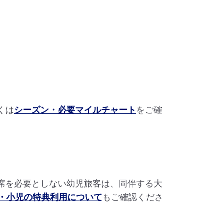
くは
シーズン・必要マイルチャート
をご確
席を必要としない幼児旅客は、同伴する大
・小児の特典利用について
もご確認くださ