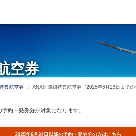
航空券
線特典航空券
ANA国際線特典航空券（2025年6月23日まで
での予約・発券分
が対象になります。
2025年6月24日以降の予約・発券分の方はこちら