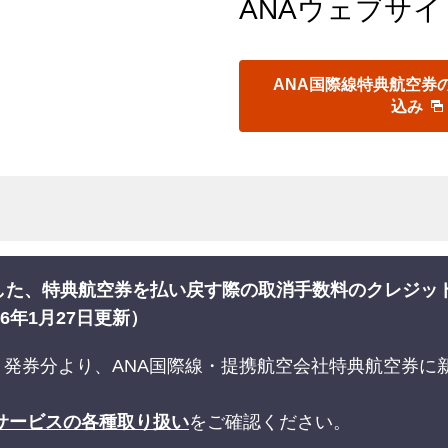
ANAウェブサ
ANA国際線特典航空券
込み
た、特典航空券を払い戻す際の取消手数料のクレジットカ
6年1月27日更新）
予約・発券分より、ANA国際線・提携航空会社特典航空券
サービスの各種取り扱い
をご確認ください。