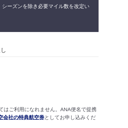
ス・シーズンを除き必要マイル数を改定い
戻し
てはご利用になれません。ANA便名で提携
空会社の特典航空券
としてお申し込みくだ