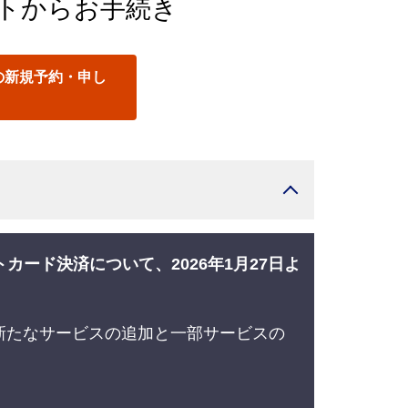
イトからお手続き
の新規予約・申し
ード決済について、2026年1月27日よ
に新たなサービスの追加と一部サービスの