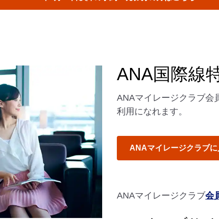
ANA国際線
ANAマイレージクラブ会員
利用になれます。
ANAマイレージクラブに
ANAマイレージクラブ
会