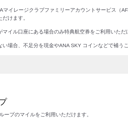
NAマイレージクラブファミリーアカウントサービス（A
ただけます。
がマイル口座にある場合のみ特典航空券をご利用いただ
い場合、不足分を現金やANA SKY コインなどで補う
プ
ループのマイルをご利用いただけます。