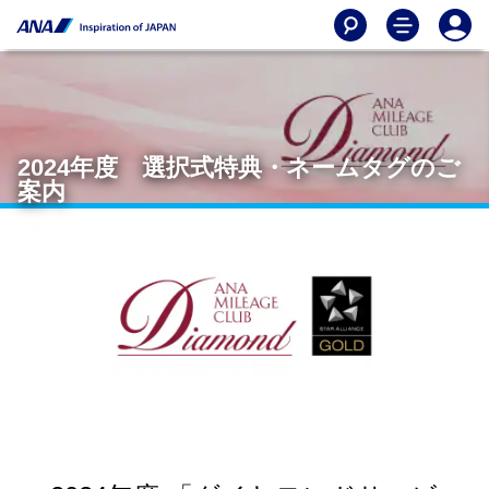
2024年度 選択式特典・ネームタグのご
案内