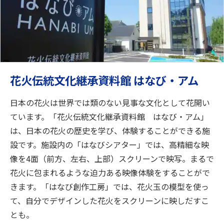
花火伝統文化継承資料館 はなび・アム
日本の花火は世界では類のない見事な文化として花開い
ています。「花火伝統文化継承資料館 はなび・アム」
は、日本の花火の歴史を学び、体験することができる施
設です。施設内の「はなびシアター」では、高精細な映
像を4面（前方、左右、上部）スクリーンで映写。まるで
花火に包まれるような迫力ある映像体験をすることがで
きます。「はなび創作工房」では、花火玉の模型を使っ
て、自分でデザインした花火をスクリーンに映しだすこ
とも。