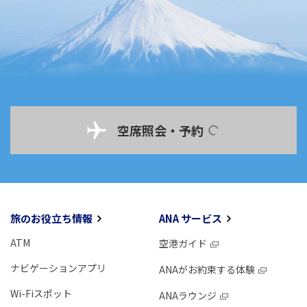
空席照会・予約
旅のお役立ち情報
ANA サービス
ATM
空港ガイド
ナビゲーションアプリ
ANAがお約束する体験
Wi-Fiスポット
ANAラウンジ