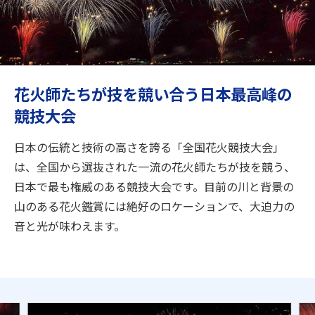
旅のお役立ち情報
ANA サービス
花火師たちが技を競い合う日本最高峰の
競技大会
閉じる
日本の伝統と技術の高さを誇る「全国花火競技大会」
は、全国から選抜された一流の花火師たちが技を競う、
日本で最も権威のある競技大会です。目前の川と背景の
山のある花火鑑賞には絶好のロケーションで、大迫力の
音と光が味わえます。