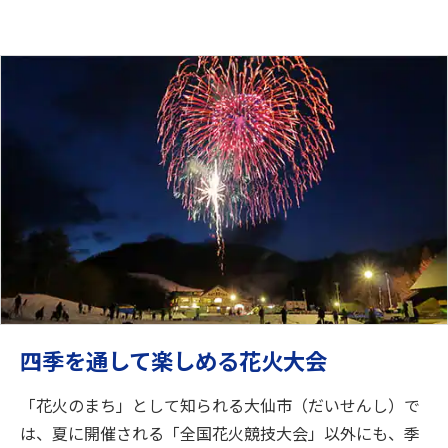
四季を通して楽しめる花火大会
「花火のまち」として知られる大仙市（だいせんし）で
は、夏に開催される「全国花火競技大会」以外にも、季