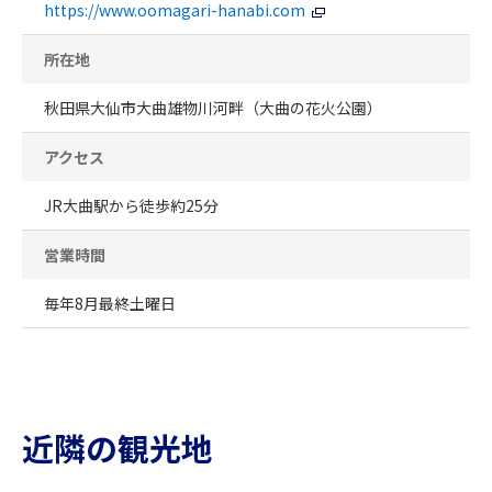
https://www.oomagari-hanabi.com
所在地
秋田県大仙市大曲雄物川河畔（大曲の花火公園）
アクセス
JR大曲駅から徒歩約25分
営業時間
毎年8月最終土曜日
近隣の観光地