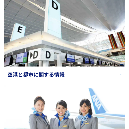
旅のお役立ち情報
ANA サービス
閉じる
空港と都市に関する情報