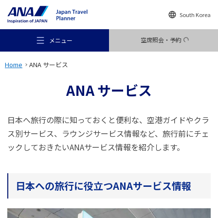
South Korea
空席照会・予約
メニュー
Home
ANA サービス
ANA サービス
おすすめの旅
日本へ旅行の際に知っておくと便利な、空港ガイドやクラ
ス別サービス、ラウンジサービス情報など、旅行前にチェ
ックしておきたいANAサービス情報を紹介します。
旅のアイデア
日本への旅行に役立つANAサービス情報
行き先