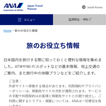
South Korea
空席照会・予約
メニュー
Home
旅のお役立ち情報
旅のお役立ち情報
おすすめの旅
日本国内を旅行する際に知っておくと便利な情報を集めま
した。ATMやWi-Fiスポットなどの基本情報、地上交通の
ご案内、また旅行中の体験プランなどをご紹介します。
旅のアイデア
ご注意：
外部サイトへ移動する場合があります。利用規約やプライバシ
行き先
ーポリシーは、移動先サイトの方針が適用されます。サービス
の手配や利用契約はお客様と移動先サイトとの間で成立し、ご
利用に関するトラブル・損害については、ANAは一切責任を負
いません。