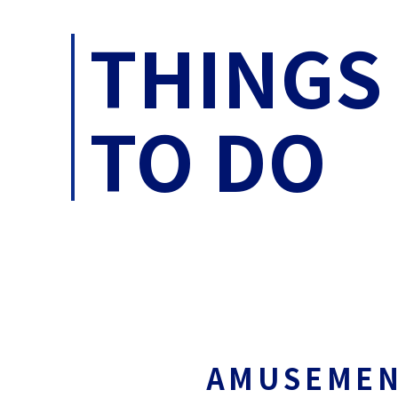
THINGS
TO DO
AMUSEME