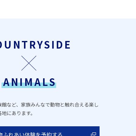
OUNTRYSIDE
ANIMALS
族館など、家族みんなで動物と触れ合える楽し
各地にあります。
物ふれあい体験を予約する