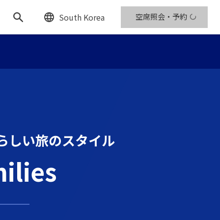
South Korea
空席照会・予約
らしい
旅のスタイル
ilies