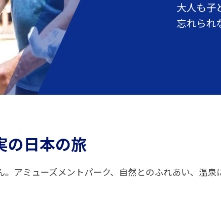
大人も子
忘れられ
実の
日本の旅
ん。アミューズメントパーク、自然とのふれあい、温泉