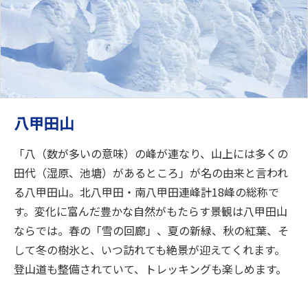
八甲田山
「八（数が多いの意味）の峰が連なり、山上には多くの
田代（湿原、池塘）があるところ」が名の由来と言われ
る八甲田山。北八甲田・南八甲田連峰計18峰の総称で
す。変化に富んだ豊かな自然がもたらす景観は八甲田山
ならでは。春の「雪の回廊」、夏の新緑、秋の紅葉、そ
して冬の樹氷と、いつ訪れても絶景が迎えてくれます。
登山道も整備されていて、トレッキングも楽しめます。