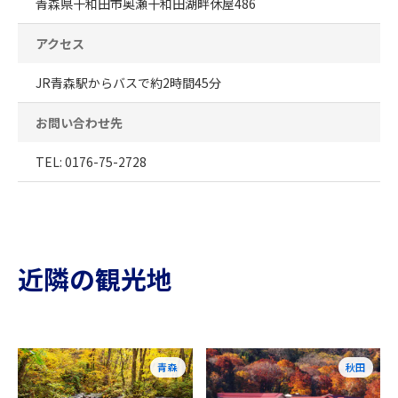
青森県十和田市奥瀬十和田湖畔休屋486
アクセス
JR青森駅からバスで約2時間45分
お問い合わせ先
TEL: 0176-75-2728
近隣の観光地
青森
秋田