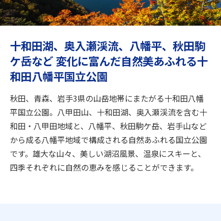
旅のお役立ち情報
ANA サービス
十和田湖、奥入瀬渓流、八幡平、秋田駒
ケ岳など 変化に富んだ自然美あふれる十
和田八幡平国立公園
閉じる
秋田、青森、岩手3県の山岳地帯にまたがる十和田八幡
平国立公園。八甲田山、十和田湖、奥入瀬渓流を含む十
和田・八甲田地域と、八幡平、秋田駒ケ岳、岩手山など
から成る八幡平地域で構成される自然あふれる国立公園
です。雄大な山々、美しい湖沼風景、温泉にスキーと、
四季それぞれに自然の恵みを感じることができます。