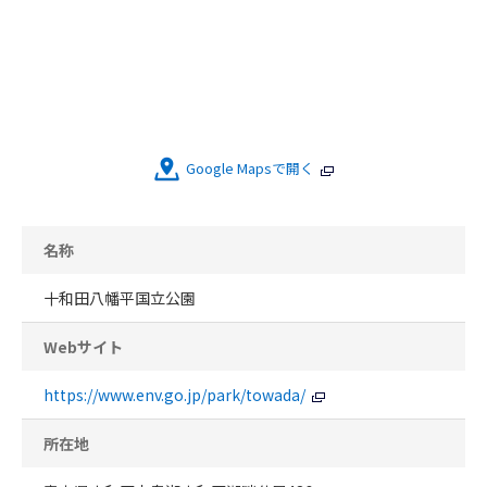
Google Mapsで開く
名称
十和田八幡平国立公園
Webサイト
https://www.env.go.jp/park/towada/
所在地