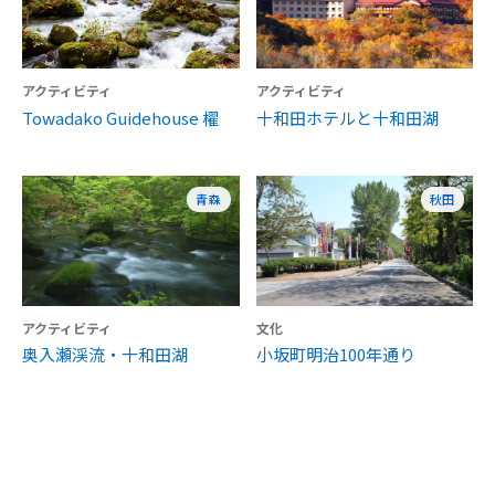
アクティビティ
アクティビティ
Towadako Guidehouse 櫂
十和田ホテルと十和田湖
青森
秋田
アクティビティ
文化
奥入瀬渓流・十和田湖
小坂町明治100年通り