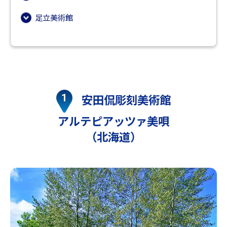
足立美術館
安田侃彫刻美術館
アルテピアッツァ美唄
（北海道）