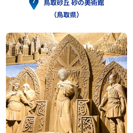
鳥取砂丘 砂の美術館
（鳥取県）