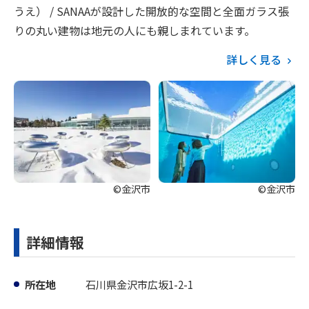
うえ） / SANAAが設計した開放的な空間と全面ガラス張
りの丸い建物は地元の人にも親しまれています。
詳しく見る
©金沢市
©金沢市
詳細情報
所在地
石川県金沢市広坂1-2-1