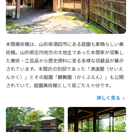
本間美術館は、山形県酒田市にある庭園も素晴らしい美
術館。山形県庄内地方の大地主であった本間家が収集し
た美術・工芸品から歴史資料に至る多様な収蔵品が展示
されています。本間氏の別邸であった「清遠閣（せいえ
んかく）」とその庭園「鶴舞園（かくぶえん）」も公開
されていて、庭園美術館として見ごたえ十分です。
詳しく見る