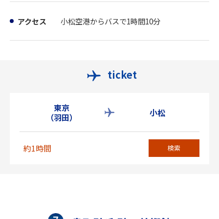
アクセス
小松空港からバスで1時間10分
ticket
東京
小松
（羽田）
約1時間
検索