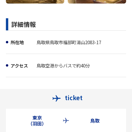
詳細情報
所在地
鳥取県鳥取市福部町湯山2083-17
アクセス
鳥取空港からバスで約40分
ticket
東京
鳥取
（羽田）