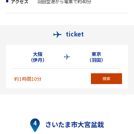
アクセス
羽田空港から電車で約40分
ticket
大阪
東京
（伊丹）
（羽田）
約1時間10分
検索
さいたま市大宮盆栽