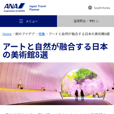
South Korea
空席照会・予約
メニュー
Home
旅のアイデア
特集
アートと自然が融合する日本の美術館8選
アートと自然が融合する日本
の美術館8選
おすすめの旅
旅のアイデア
行き先