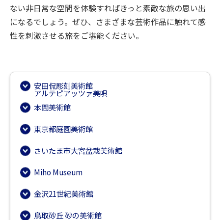
ない非日常な空間を体験すればきっと素敵な旅の思い出
になるでしょう。ぜひ、さまざまな芸術作品に触れて感
性を刺激させる旅をご堪能ください。
安田侃彫刻美術館
アルテピアッツァ美唄
本間美術館
東京都庭園美術館
さいたま市大宮盆栽美術館
Miho Museum
金沢21世紀美術館
鳥取砂丘 砂の美術館