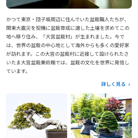
かつて東京・団子坂周辺に住んでいた盆栽職人たちが、
関東大震災を契機に盆栽育成に適した土壌を求めてこの
地へ移り住み、「大宮盆栽村」が生まれました。今で
は、世界の盆栽の中心地として海外からも多くの愛好家
が訪れます。この大宮の盆栽村に近接して設けられたさ
いたま大宮盆栽美術館では、盆栽の文化を世界に発信し
ています。
詳しく見る