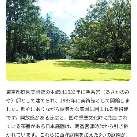
東京都庭園美術館の本館は1933年に朝香宮（あさかのみ
や）邸として建てられ、1983年に美術館として開館しま
した。都心にありながら緑豊かな庭園に囲まれる美術館
です。開放感がある芝庭と、国の重要文化財に指定され
ている茶室がある日本庭園は、朝香宮邸時代から引き継
がれています。これらに西洋庭園を加えた3つの庭園が、