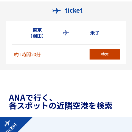
ticket
東京
米子
（羽田）
約1時間20分
検索
ANAで行く、
各スポットの近隣空港を検索