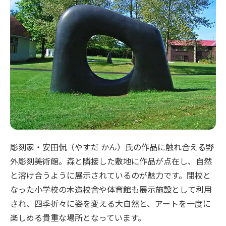
彫刻家・安田侃（やすだ かん）氏の作品に触れ合える野
外彫刻美術館。森と隣接した敷地に作品が点在し、自然
と溶け合うように展示されているのが魅力です。閉校と
なった小学校の木造校舎や体育館も展示施設として利用
され、四季折々に姿を変える大自然と、アートを一度に
楽しめる貴重な場所となっています。