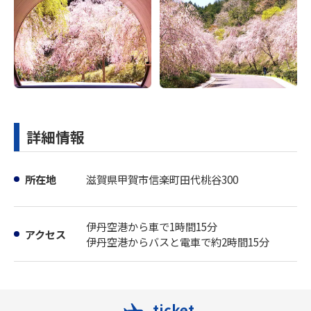
詳細情報
所在地
滋賀県甲賀市信楽町田代桃谷300
伊丹空港から車で1時間15分
アクセス
伊丹空港からバスと電車で約2時間15分
ticket