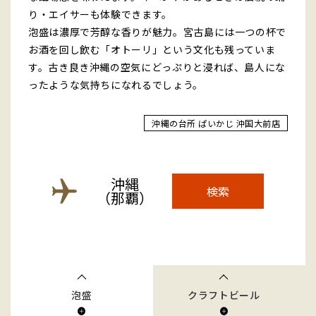
り・エイサーも体験できます。
泡盛は濃厚で芳醇な香りが魅力。宮古島には一つの杯で
お酒を回し飲む「オトーリ」という文化も残っていま
す。古き良き沖縄の空気にどっぷりと浸れば、島人にな
ったような気持ちになれるでしょう。
沖縄の台所 ぱいかじ 沖国大前店
沖縄
検索
（那覇）
泡盛
クラフトビール