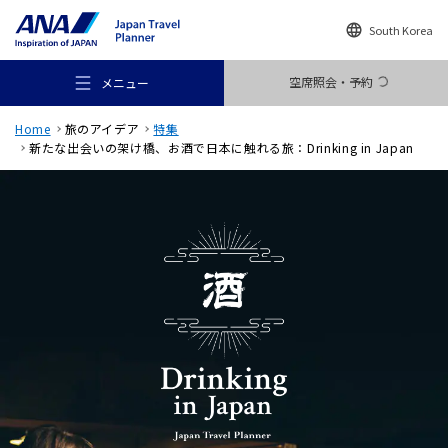
South Korea
空席照会・予約
メニュー
Home
旅のアイデア
特集
新たな出会いの架け橋、お酒で日本に触れる旅：Drinking in Japan
おすすめの旅
旅のアイデア
行き先