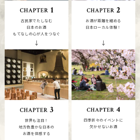
お酒が距離を縮める
古民家でたしなむ
日本ローカル体験！
日本のお酒
もてなしの心が人をつなぐ
四季折々のイベントに
世界も注目！
欠かせないお酒
地方色豊かな日本の
お酒を体感する