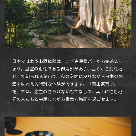
日本で味わうお酒体験は、まず古民家バーから始めまし
ょう。皇室の別荘である御用邸があり、古くから別荘地
として知られる葉山で、和の空間に浸りながら日本のお
酒を味わえる特別な体験ができます。「葉山茶寮 六
花」では、店主のさりげないもてなしで、葉山に住む地
元の人たちと会話しながら素敵な時間を過ごせます。