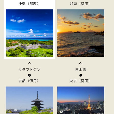
沖縄（那覇）
湘南（羽田）
クラフトジン
日本酒
京都（伊丹）
東京（羽田）