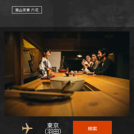
葉山茶寮 六花
東京
検索
（羽田）