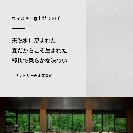
ウイスキー
山梨（羽田）
天然水に恵まれた
森だからこそ生まれた
軽快で柔らかな味わい
サントリー白州蒸溜所