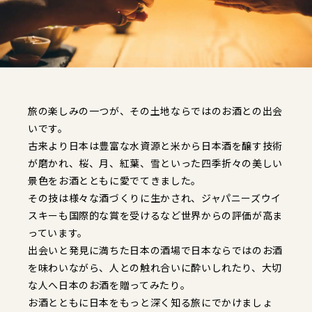
旅の楽しみの一つが、その土地ならではのお酒との出会
いです。
古来より日本は豊富な水資源と米から日本酒を醸す技術
が磨かれ、桜、月、紅葉、雪といった四季折々の美しい
景色をお酒とともに愛でてきました。
その技は様々な酒づくりに生かされ、ジャパニーズウイ
スキーも国際的な賞を受けるなど世界からの評価が高ま
っています。
出会いと発見に満ちた日本の酒場で日本ならではのお酒
を味わいながら、人との触れ合いに酔いしれたり、大切
な人へ日本のお酒を贈ってみたり。
お酒とともに日本をもっと深く知る旅にでかけましょ