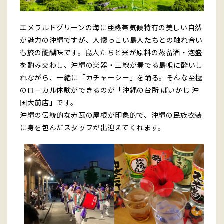
エメラルドグリーンの海に亜熱帯気候特有の美しい自然
が魅力の沖縄ですが、人懐っこい島人たちとの触れ合い
も旅の醍醐味です。島人たちと米が原料の蒸留酒・泡盛
を酌み交わし、沖縄の楽器・三線が奏でる島唄に酔いし
れながら、一緒に「カチャーシー」を踊る。そんな至極
のローカル体験ができるのが「沖縄の台所 ぱいかじ 沖
国大前店」です。
沖縄の伝統的な赤瓦の屋根が印象的で、沖縄の民族衣装
に身を包んだスタッフが出迎えてくれます。