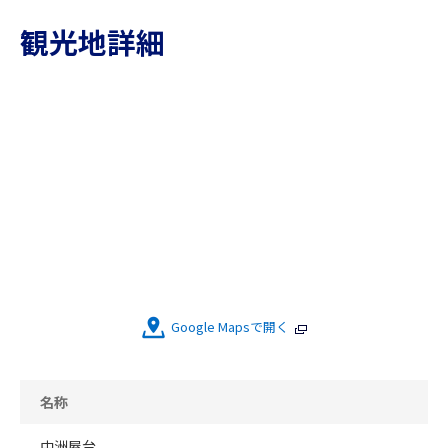
観光地詳細
Google Mapsで開く
名称
中洲屋台