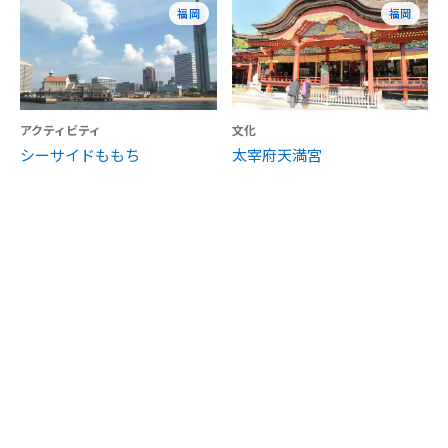
福岡
福岡
アクティビティ
文化
シーサイドももち
太宰府天満宮