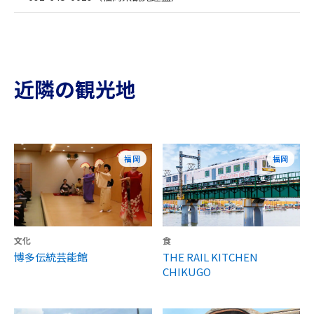
近隣の観光地
福岡
福岡
文化
食
博多伝統芸能館
THE RAIL KITCHEN
CHIKUGO