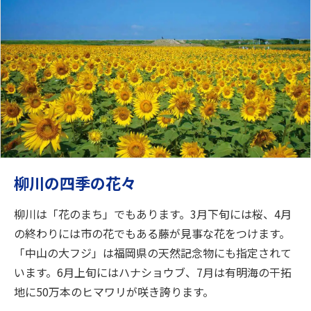
柳川の四季の花々
柳川は「花のまち」でもあります。3月下旬には桜、4月
の終わりには市の花でもある藤が見事な花をつけます。
「中山の大フジ」は福岡県の天然記念物にも指定されて
います。6月上旬にはハナショウブ、7月は有明海の干拓
地に50万本のヒマワリが咲き誇ります。