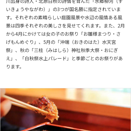
川出身の詩人・北原白秋の詩情を育んだ「水郷柳河（す
いきょうやながわ）」の3つが国名勝に指定されていま
す。それぞれの素晴らしい庭園風景や水辺の風情ある風
景は四季それぞれの美しさを見せてくれます。また、2月
から4月にかけては女の子のお祭り「お雛様まつり・さ
げもんめぐり」、5月の「沖端（おきのはた）水天宮
祭」、秋の「三柱（みはしら）神社秋季大祭・おにぎ
え」、「白秋祭水上パレード」と季節ごとのお祭りがあ
ります。