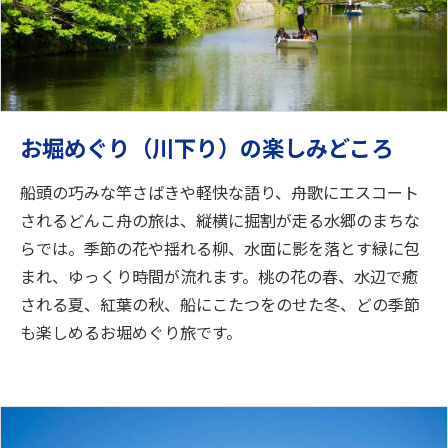
お堀めぐり（川下り）の楽しみどころ
船頭の巧みな竿さばきや軽快な語り、舟歌にエスコート
されるどんこ舟の旅は、縦横に掘割が走る水郷のまちな
らでは。季節の花や揺れる柳、水面に影を落とす緑に包
まれ、ゆっくり時間が流れます。桃の花の春、水辺で癒
される夏、紅葉の秋、船にこたつをのせた冬、どの季節
も楽しめるお堀めぐり旅です。