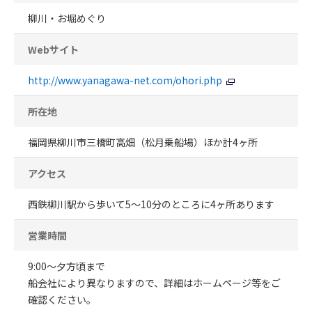
柳川・お堀めぐり
Webサイト
http://www.yanagawa-net.com/ohori.php
所在地
福岡県柳川市三橋町高畑（松月乗船場）ほか計4ヶ所
アクセス
西鉄柳川駅から歩いて5～10分のところに4ヶ所あります
営業時間
9:00～夕方頃まで
船会社により異なりますので、詳細はホームページ等をご
確認ください。