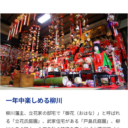
一年中楽しめる柳川
柳川藩主、立花家の邸宅で「御花（おはな）」と呼ばれ
る「立花氏庭園」、武家住宅がある「戸島氏庭園」、柳