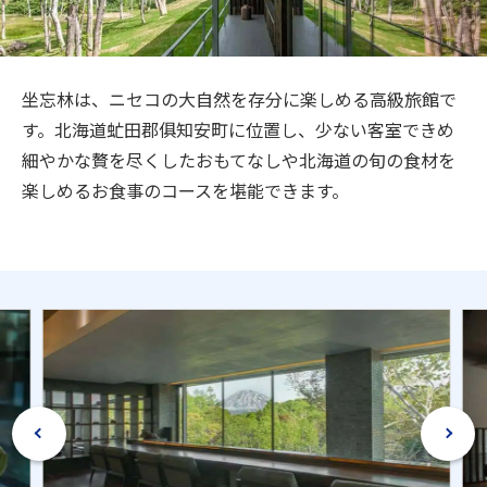
旅のお役立ち情報
ANA サービス
坐忘林は、ニセコの大自然を存分に楽しめる高級旅館で
す。北海道虻田郡俱知安町に位置し、少ない客室できめ
細やかな贅を尽くしたおもてなしや北海道の旬の食材を
閉じる
楽しめるお食事のコースを堪能できます。