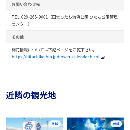
お問い合わせ先
TEL: 029-265-9001（国営ひたち海浜公園 ひたち公園管理
センター）
その他
開花情報については下記ページをご覧下さい。
https://hitachikaihin.jp/flower-calendar.html
近隣の観光地
茨城
茨城