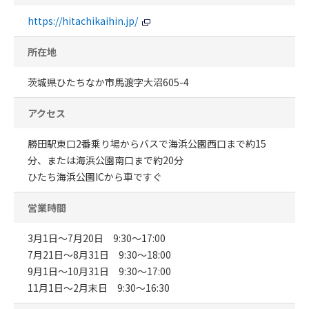
https://hitachikaihin.jp/
所在地
茨城県ひたちなか市馬渡字大沼605-4
アクセス
勝田駅東口2番乗り場からバスで海浜公園西口まで約15
分、または海浜公園南口まで約20分
ひたち海浜公園ICから車ですぐ
営業時間
3月1日〜7月20日 9:30〜17:00
7月21日〜8月31日 9:30〜18:00
9月1日〜10月31日 9:30〜17:00
11月1日〜2月末日 9:30〜16:30