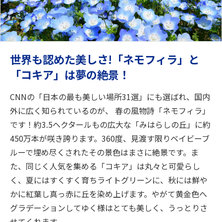
世界も認めた美しさ!「ネモフィラ」と
「コキア」は夢の絶景！
CNNの「日本の最も美しい場所31選」にも選ばれ、国内
外に広く知られているのが、 春の風物詩「ネモフィラ」
です！約3.5ヘクタールもの広大な「みはらしの丘」に約
450万本が咲き誇ります。360度、見渡す限りベイビーブ
ルーで埋め尽くされたその景色はまさに絶景です。ま
た、同じく人気を集める「コキア」は丸々と可愛らし
く、夏にはすくすく育ちライトグリーンに、秋には鮮や
かに紅葉し真っ赤に丘を染め上げます。やがて黄金色へ
グラデーションしてゆく様はとても美しく、うっとりさ
せてくれます。