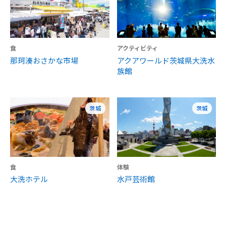
食
アクティビティ
那珂湊おさかな市場
アクアワールド茨城県大洗水
族館
茨城
茨城
食
体験
大洗ホテル
水戸芸術館