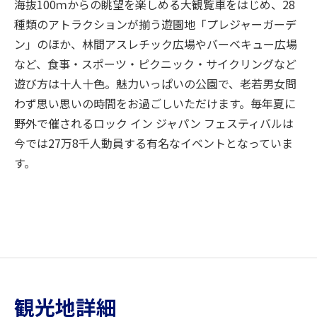
海抜100ｍからの眺望を楽しめる大観覧車をはじめ、28
種類のアトラクションが揃う遊園地「プレジャーガーデ
ン」のほか、林間アスレチック広場やバーベキュー広場
など、食事・スポーツ・ピクニック・サイクリングなど
遊び方は十人十色。魅力いっぱいの公園で、老若男女問
わず思い思いの時間をお過ごしいただけます。毎年夏に
野外で催されるロック イン ジャパン フェスティバルは
今では27万8千人動員する有名なイベントとなっていま
す。
観光地詳細