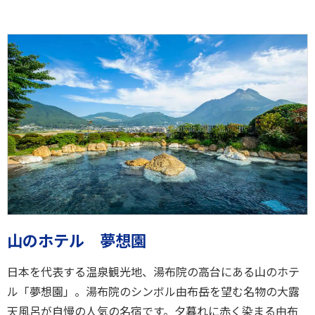
山のホテル 夢想園
日本を代表する温泉観光地、湯布院の高台にある山のホテ
ル「夢想園」。湯布院のシンボル由布岳を望む名物の大露
天風呂が自慢の人気の名宿です。夕暮れに赤く染まる由布