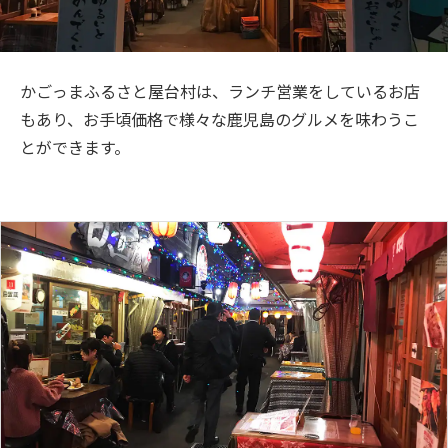
旅のお役立ち情報
ANA サービス
かごっまふるさと屋台村は、ランチ営業をしているお店
もあり、お手頃価格で様々な鹿児島のグルメを味わうこ
とができます。
閉じる