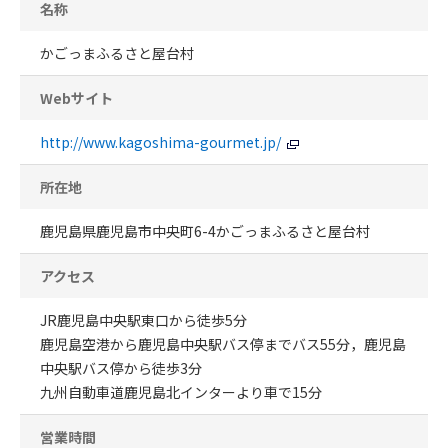
名称
かごっまふるさと屋台村
Webサイト
http://www.kagoshima-gourmet.jp/
所在地
鹿児島県鹿児島市中央町6-4かごっまふるさと屋台村
アクセス
JR鹿児島中央駅東口から徒歩5分
鹿児島空港から鹿児島中央駅バス停までバス55分，鹿児島
中央駅バス停から徒歩3分
九州自動車道鹿児島北インターより車で15分
営業時間