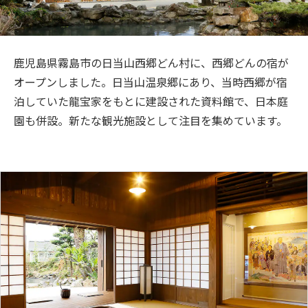
旅のお役立ち情報
ANA サービス
鹿児島県霧島市の日当山西郷どん村に、西郷どんの宿が
オープンしました。日当山温泉郷にあり、当時西郷が宿
泊していた龍宝家をもとに建設された資料館で、日本庭
閉じる
園も併設。新たな観光施設として注目を集めています。