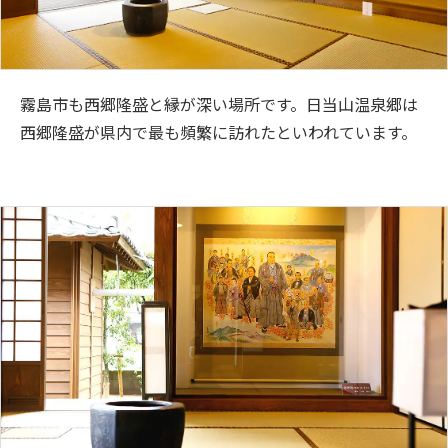
霧島市も西郷隆盛と縁が深い場所です。日当山温泉郷は
西郷隆盛が県内で最も頻繁に訪れたといわれています。