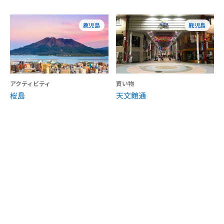
鹿児島
鹿児島
アクティビティ
買い物
桜島
天文館通