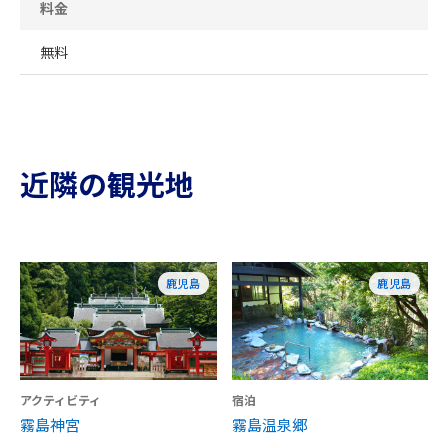
料金
無料
近隣の観光地
鹿児島
鹿児島
アクティビティ
宿泊
霧島神宮
霧島温泉郷